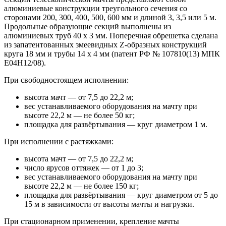
алюминиевые конструкции треугольного сечения со
сторонами 200, 300, 400, 500, 600 мм и длиной 3, 3,5 или 5 м.
Продольные образующие секций выполнены из
алюминиевых труб 40 х 3 мм. Поперечная обрешетка сделана
из запатентованных змеевидных Z-образных конструкций
круга 18 мм и трубы 14 х 4 мм (патент РФ № 107810(13) МПК
E04H12/08).
При свободностоящем исполнении:
высота мачт — от 7,5 до 22,2 м;
вес устанавливаемого оборудования на мачту при
высоте 22,2 м — не более 50 кг;
площадка для развёртывания — круг диаметром 1 м.
При исполнении с растяжками:
высота мачт — от 7,5 до 22,2 м;
число ярусов оттяжек — от 1 до 3;
вес устанавливаемого оборудования на мачту при
высоте 22,2 м — не более 150 кг;
площадка для развёртывания — круг диаметром от 5 до
15 м в зависимости от высоты мачты и нагрузки.
При стационарном применении, крепление мачты