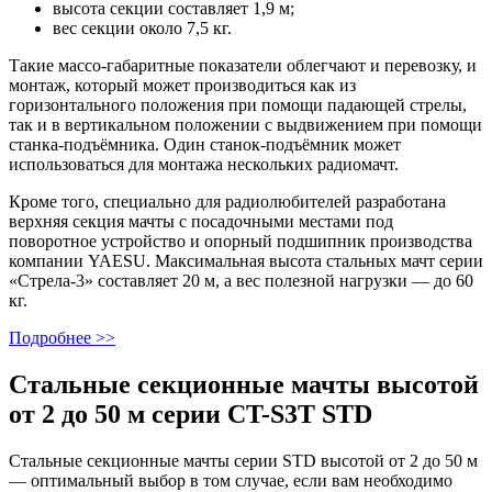
высота секции составляет 1,9 м;
вес секции около 7,5 кг.
Такие массо-габаритные показатели облегчают и перевозку, и
монтаж, который может производиться как из
горизонтального положения при помощи падающей стрелы,
так и в вертикальном положении с выдвижением при помощи
станка-подъёмника. Один станок-подъёмник может
использоваться для монтажа нескольких радиомачт.
Кроме того, специально для радиолюбителей разработана
верхняя секция мачты с посадочными местами под
поворотное устройство и опорный подшипник производства
компании YAESU. Максимальная высота стальных мачт серии
«Стрела-3» составляет 20 м, а вес полезной нагрузки — до 60
кг.
Подробнее >>
Стальные секционные мачты высотой
от 2 до 50 м серии CT-S3T STD
Стальные секционные мачты серии STD высотой от 2 до 50 м
— оптимальный выбор в том случае, если вам необходимо