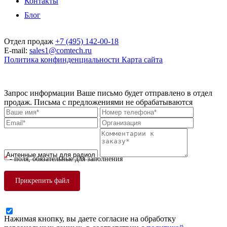
Контакты
Блог
Отдел продаж
+7 (495) 142-00-18
E-mail:
sales1@comtech.ru
Политика конфинденциальности
Карта сайта
© 1999 — 2026. ООО "Технологии связи". При перепечатке ссылка
обязательна. ООО "Технологии связи" сохраняет за собой право изменять
цены без предварительного уведомления.
Запрос информации
Ваше письмо будет отправлено в отдел
продаж. Письма с предложениями не обрабатываются
*
- поля, обязательные для заполнения
Прикрепить файл
Нажимая кнопку, вы даете согласие на обработку