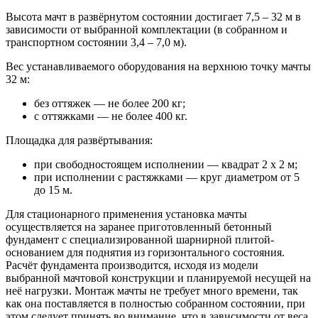
Высота мачт в развёрнутом состоянии достигает 7,5 – 32 м в
зависимости от выбранной комплектации (в собранном и
транспортном состоянии 3,4 – 7,0 м).
Вес устанавливаемого оборудования на верхнюю точку мачты
32 м:
без оттяжек — не более 200 кг;
с оттяжками — не более 400 кг.
Площадка для развёртывания:
при свободностоящем исполнении — квадрат 2 х 2 м;
при исполнении с растяжками — круг диаметром от 5
до 15 м.
Для стационарного применения установка мачты
осуществляется на заранее приготовленный бетонный
фундамент с специализированной шарнирной плитой-
основанием для поднятия из горизонтального состояния.
Расчёт фундамента производится, исходя из модели
выбранной мачтовой конструкции и планируемой несущей на
неё нагрузки. Монтаж мачты не требует много времени, так
как она поставляется в полностью собранном состоянии, при
этом следует принять во внимание, что в зависимости от веса