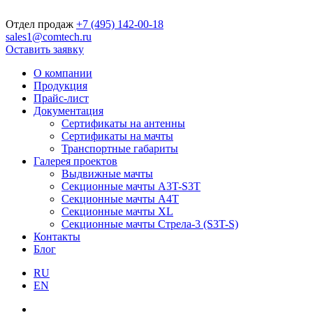
Отдел продаж
+7 (495) 142-00-18
sales1@comtech.ru
Оставить заявку
О компании
Продукция
Прайс-лист
Документация
Сертификаты на антенны
Сертификаты на мачты
Транспортные габариты
Галерея проектов
Выдвижные мачты
Секционные мачты A3T-S3T
Секционные мачты A4T
Секционные мачты XL
Секционные мачты Стрела-3 (S3T-S)
Контакты
Блог
RU
EN