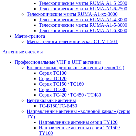
Телескопические мачты RUMA-A1-5-2500
Телескопические мачты RUMA-A1-6-2500
Телескопические мачты RUMA-A1-xx-3000
Телескопические мачты RUMA-A1-4-3000
Телескопические мачты RUMA-A1-5-3000
Телескопические мачты RUMA-A1-6-3000
Мачта-тренога
Мачта-тренога телескопическая CT-MT-50T
Антенные системы
Профессиональные VHF и UHF антенны
Коллинеарные дипольные антенны (серия ТС)
Серия ТС100
Серия ТC120
Серия ТС150 / ТС160
Серия ТС330
Серия ТС420 / ТС450 / ТС480
Вертикальные антенны
ТС-В150/ТС-В450
Направленные антенны «волновой канал» (серия
ТY)
Направленные антенны серии ТY120
Направленные антенны серии ТY150 /
ТY160