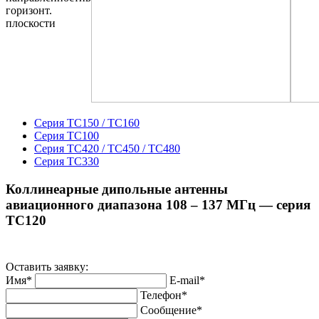
горизонт.
плоскости
Серия ТС150 / ТС160
Серия ТС100
Серия ТС420 / ТС450 / ТС480
Серия ТС330
Коллинеарные дипольные антенны
авиационного диапазона 108 – 137 МГц — серия
TC120
Оставить заявку:
Имя*
E-mail*
Телефон*
Сообщение*