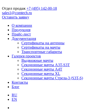
Отдел продаж
+7 (495) 142-00-18
sales1@comtech.ru
Оставить заявку
О компании
Продукция
Прайс-лист
Документация
Сертификаты на антенны
Сертификаты на мачты
Транспортные габариты
Галерея проектов
Выдвижные мачты
Секционные мачты A3T-S3T
Секционные мачты A4T
Секционные мачты XL
Секционные мачты Стрела-3 (S3T-S)
Контакты
Блог
RU
EN