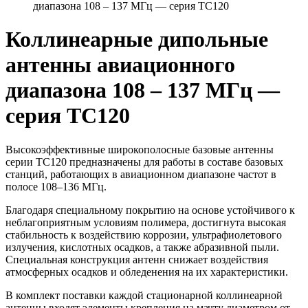
диапазона 108 – 137 МГц — серия TC120
Коллинеарные дипольные
антенны авиационного
диапазона 108 – 137 МГц —
серия TC120
Высокоэффективные широкополосные базовые антенны
серии TC120 предназначены для работы в составе базовых
станций, работающих в авиационном диапазоне частот в
полосе 108–136 МГц.
Благодаря специальному покрытию на основе устойчивого к
неблагоприятным условиям полимера, достигнута высокая
стабильность к воздействию коррозии, ультрафиолетового
излучения, кислотных осадков, а также абразивной пыли.
Специальная конструкция антенн снижает воздействия
атмосферных осадков и обледенения на их характеристики.
В комплект поставки каждой стационарной коллинеарной
антенны входят элементы крепления на мачту диаметром от