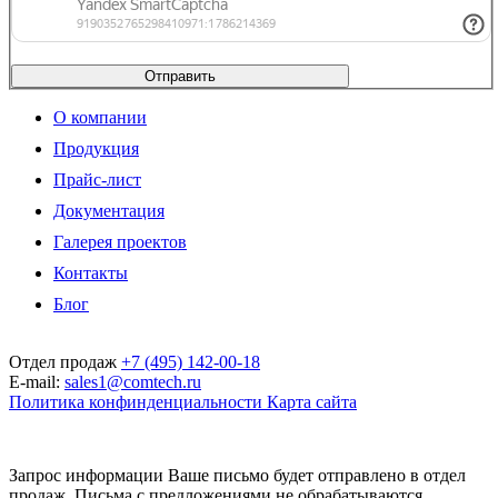
Отправить
О компании
Продукция
Прайс-лист
Документация
Галерея проектов
Контакты
Блог
Отдел продаж
+7 (495) 142-00-18
E-mail:
sales1@comtech.ru
Политика конфинденциальности
Карта сайта
© 1999 — 2026. ООО "Технологии связи". При перепечатке ссылка
обязательна. ООО "Технологии связи" сохраняет за собой право изменять
цены без предварительного уведомления.
Запрос информации
Ваше письмо будет отправлено в отдел
продаж. Письма с предложениями не обрабатываются