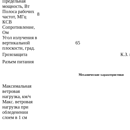
Предельная
мощность, Вт
Полоса рабочих
8
частот, МГц
КСВ
Сопротивление,
Ом
Угол излучения в
вертикальной
65
плоскости, град.
Грозозащита
К.З.
Разъем питания
Механические характеристики
Максимальная
ветровая
нагрузка, км/ч
Макс. ветровая
нагрузка при
обледенении
слоем в 1 см