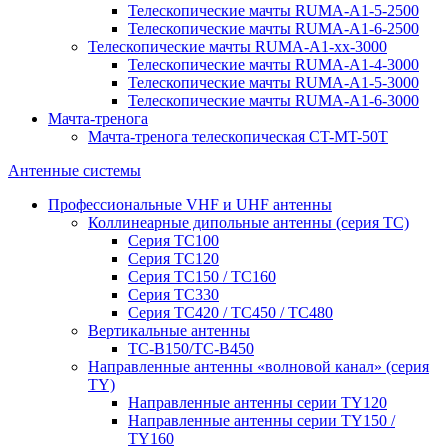
Телескопические мачты RUMA-A1-5-2500
Телескопические мачты RUMA-A1-6-2500
Телескопические мачты RUMA-A1-xx-3000
Телескопические мачты RUMA-A1-4-3000
Телескопические мачты RUMA-A1-5-3000
Телескопические мачты RUMA-A1-6-3000
Мачта-тренога
Мачта-тренога телескопическая CT-MT-50T
Антенные системы
Профессиональные VHF и UHF антенны
Коллинеарные дипольные антенны (серия ТС)
Серия ТС100
Серия ТC120
Серия ТС150 / ТС160
Серия ТС330
Серия ТС420 / ТС450 / ТС480
Вертикальные антенны
ТС-В150/ТС-В450
Направленные антенны «волновой канал» (серия
ТY)
Направленные антенны серии ТY120
Направленные антенны серии ТY150 /
ТY160