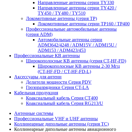
Направленные антенны серии ТY330
Направленные антенны серии ТY420 /
ТY450 / ТY480 / ТY510
Локомотивные антенны (серия ТP)
Локомотивные антенны серии ТP160 / ТР400
Профессиональные автомобильные антенны
(серия ADM)
Автомобильные антенны серии
ADM3642/4248 / ADM15V / ADM15U /
ADM153 / ADM423/453
Профессиональные КВ антенны
Широкополосные КВ антенны (серия CT-HF-FD)
Широкополосные КВ антенны 2-30 Мгц
(CT-HF-FD / CT-HF-FD-L)
Аксессуары для антенн
Делители мощности Серия PDV
Грозоразрядники Серия CT-LA
Кабельная продукция
Коаксиальный кабель Серия СТ400
Коаксиальный кабель Серия RG213/U
Антенные системы
Профессиональные VHF и UHF антенны
Коллинеарные дипольные антенны (серия ТС)
Коллинеарные дипольные антенны авиационного