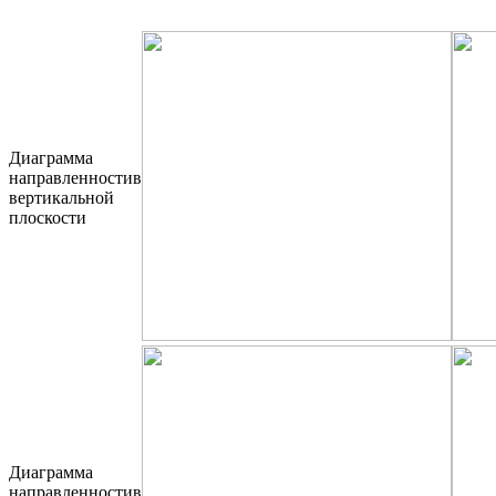
Диаграмма
направленностив
вертикальной
плоскости
Диаграмма
направленностив