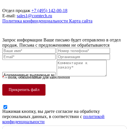
Отдел продаж
+7 (495) 142-00-18
E-mail:
sales1@comtech.ru
Политика конфинденциальности
Карта сайта
© 1999 — 2026. ООО "Технологии связи". При перепечатке ссылка
обязательна. ООО "Технологии связи" сохраняет за собой право изменять
цены без предварительного уведомления.
Запрос информации
Ваше письмо будет отправлено в отдел
продаж. Письма с предложениями не обрабатываются
*
- поля, обязательные для заполнения
Прикрепить файл
Нажимая кнопку, вы даете согласие на обработку
персональных данных, в соответствии с
политикой
конфиденциальности