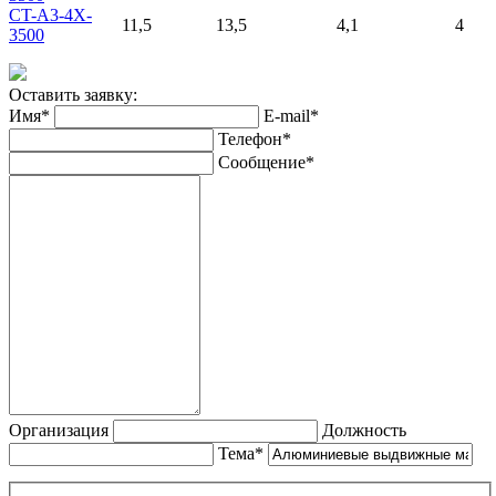
CT-A3-4X-
11,5
13,5
4,1
4
3500
Оставить заявку:
Имя*
E-mail*
Телефон*
Сообщение*
Организация
Должность
Тема*