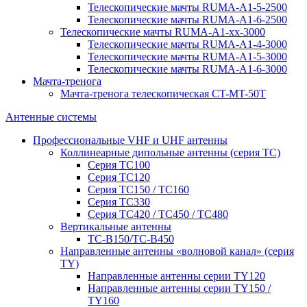
Телескопические мачты RUMA-A1-5-2500
Телескопические мачты RUMA-A1-6-2500
Телескопические мачты RUMA-A1-xx-3000
Телескопические мачты RUMA-A1-4-3000
Телескопические мачты RUMA-A1-5-3000
Телескопические мачты RUMA-A1-6-3000
Мачта-тренога
Мачта-тренога телескопическая CT-MT-50T
Антенные системы
Профессиональные VHF и UHF антенны
Коллинеарные дипольные антенны (серия ТС)
Серия ТС100
Серия ТC120
Серия ТС150 / ТС160
Серия ТС330
Серия ТС420 / ТС450 / ТС480
Вертикальные антенны
ТС-В150/ТС-В450
Направленные антенны «волновой канал» (серия
ТY)
Направленные антенны серии ТY120
Направленные антенны серии ТY150 /
ТY160