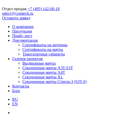
Отдел продаж
+7 (495) 142-00-18
sales1@comtech.ru
Оставить заявку
О компании
Продукция
Прайс-лист
Документация
Сертификаты на антенны
Сертификаты на мачты
Транспортные габариты
Галерея проектов
Выдвижные мачты
Секционные мачты A3T-S3T
Секционные мачты A4T
Секционные мачты XL
Секционные мачты Стрела-3 (S3T-S)
Контакты
Блог
RU
EN