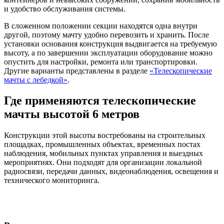
и удобство обслуживания системы.
В сложенном положении секции находятся одна внутри
другой, поэтому мачту удобно перевозить и хранить. После
установки основания конструкция выдвигается на требуемую
высоту, а по завершении эксплуатации оборудование можно
опустить для настройки, ремонта или транспортировки.
Другие варианты представлены в разделе
«Телескопические
мачты с лебедкой»
.
Где применяются телескопические
мачты высотой 6 метров
Конструкции этой высоты востребованы на строительных
площадках, промышленных объектах, временных постах
наблюдения, мобильных пунктах управления и выездных
мероприятиях. Они подходят для организации локальной
радиосвязи, передачи данных, видеонаблюдения, освещения и
технического мониторинга.