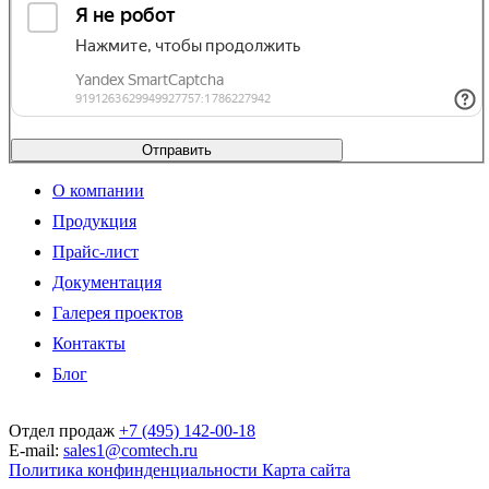
Отправить
О компании
Продукция
Прайс-лист
Документация
Галерея проектов
Контакты
Блог
Отдел продаж
+7 (495) 142-00-18
E-mail:
sales1@comtech.ru
Политика конфинденциальности
Карта сайта
© 1999 — 2026. ООО "Технологии связи". При перепечатке ссылка