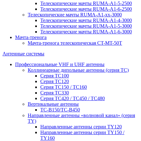
Телескопические мачты RUMA-A1-5-2500
Телескопические мачты RUMA-A1-6-2500
Телескопические мачты RUMA-A1-xx-3000
Телескопические мачты RUMA-A1-4-3000
Телескопические мачты RUMA-A1-5-3000
Телескопические мачты RUMA-A1-6-3000
Мачта-тренога
Мачта-тренога телескопическая CT-MT-50T
Антенные системы
Профессиональные VHF и UHF антенны
Коллинеарные дипольные антенны (серия ТС)
Серия ТС100
Серия ТC120
Серия ТС150 / ТС160
Серия ТС330
Серия ТС420 / ТС450 / ТС480
Вертикальные антенны
ТС-В150/ТС-В450
Направленные антенны «волновой канал» (серия
ТY)
Направленные антенны серии ТY120
Направленные антенны серии ТY150 /
ТY160