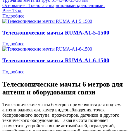
Трубчатая мачта из труб 51-45-40-35-38 мм
Основание - Тренога с шарнирными креплениями.
Вес: 13 кг
Подробнее
Телескопические мачты RUMA-A1-5-1500
Подробнее
Телескопические мачты RUMA-A1-6-1500
Подробнее
Телескопические мачты 6 метров для
антенн и оборудования связи
Телескопические мачты 6 метров применяются для подъема
антенн радиосвязи, камер видеонаблюдения, точек
беспроводного доступа, прожекторов, датчиков и другого
технического оборудования. Такая высота позволяет
разместить устройства выше автомобилей, ограждений,
контейнеров и невысоких сооружений, сохранив мобильность