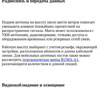
Радиосвязь и передача данных
Подъем антенны на высоту около шести метров помогает
уменьшить влияние ближайших препятствий на
распространение сигнала. Мачта может использоваться с
УКВ-антеннами, радиомодемами, точками доступа и
оборудованием временных или резервных сетей связи.
Рабочую высоту выбирают с учетом рельефа, окружающей
застройки, расположения абонентов и длины кабельной
линии. Для мобильных антенных постов также можно
рассмотреть
телескопические мачты RUMA-A1
,
различающиеся количеством и длиной секций.
Видеонаблюдение и освещение