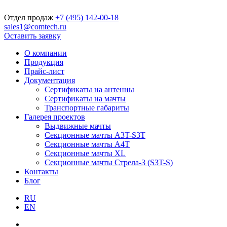
Отдел продаж
+7 (495) 142-00-18
sales1@comtech.ru
Оставить заявку
О компании
Продукция
Прайс-лист
Документация
Сертификаты на антенны
Сертификаты на мачты
Транспортные габариты
Галерея проектов
Выдвижные мачты
Секционные мачты A3T-S3T
Секционные мачты A4T
Секционные мачты XL
Секционные мачты Стрела-3 (S3T-S)
Контакты
Блог
RU
EN