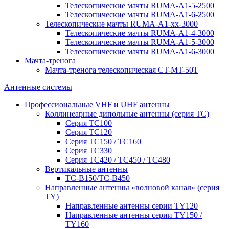
Телескопические мачты RUMA-A1-5-2500
Телескопические мачты RUMA-A1-6-2500
Телескопические мачты RUMA-A1-xx-3000
Телескопические мачты RUMA-A1-4-3000
Телескопические мачты RUMA-A1-5-3000
Телескопические мачты RUMA-A1-6-3000
Мачта-тренога
Мачта-тренога телескопическая CT-MT-50T
Антенные системы
Профессиональные VHF и UHF антенны
Коллинеарные дипольные антенны (серия ТС)
Серия ТС100
Серия ТC120
Серия ТС150 / ТС160
Серия ТС330
Серия ТС420 / ТС450 / ТС480
Вертикальные антенны
ТС-В150/ТС-В450
Направленные антенны «волновой канал» (серия
ТY)
Направленные антенны серии ТY120
Направленные антенны серии ТY150 /
ТY160