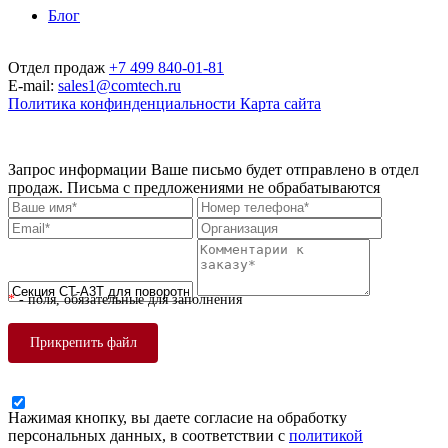
Блог
Отдел продаж
+7 499 840-01-81
E-mail:
sales1@comtech.ru
Политика конфинденциальности
Карта сайта
© 1999 — 2026. ООО "Технологии связи". При перепечатке ссылка
обязательна. ООО "Технологии связи" сохраняет за собой право изменять
цены без предварительного уведомления.
Запрос информации
Ваше письмо будет отправлено в отдел
продаж. Письма с предложениями не обрабатываются
*
- поля, обязательные для заполнения
Прикрепить файл
Нажимая кнопку, вы даете согласие на обработку
персональных данных, в соответствии с
политикой