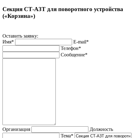
Секция CT‑A3T для поворотного устройства
(«Корзина»)
Оставить заявку:
Имя*
E-mail*
Телефон*
Сообщение*
Организация
Должность
Тема*