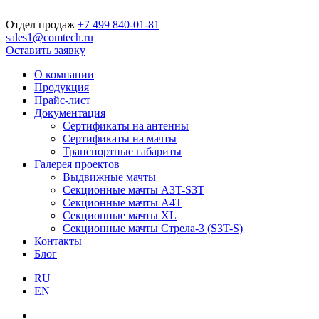
Отдел продаж
+7 499 840-01-81
sales1@comtech.ru
Оставить заявку
О компании
Продукция
Прайс-лист
Документация
Сертификаты на антенны
Сертификаты на мачты
Транспортные габариты
Галерея проектов
Выдвижные мачты
Секционные мачты A3T-S3T
Секционные мачты A4T
Секционные мачты XL
Секционные мачты Стрела-3 (S3T-S)
Контакты
Блог
RU
EN